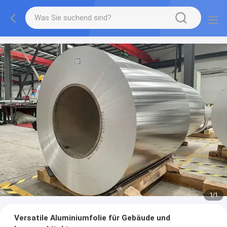
1
/
1
Versatile Aluminiumfolie für Gebäude und