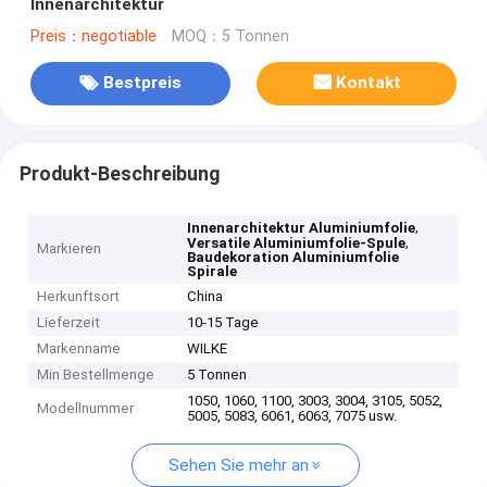
Innenarchitektur
Preis：negotiable
MOQ：5 Tonnen
Bestpreis
Kontakt
Produkt-Beschreibung
,
Innenarchitektur Aluminiumfolie
,
Versatile Aluminiumfolie-Spule
Markieren
Baudekoration Aluminiumfolie
Spirale
Herkunftsort
China
Lieferzeit
10-15 Tage
Markenname
WILKE
Min Bestellmenge
5 Tonnen
1050, 1060, 1100, 3003, 3004, 3105, 5052,
Modellnummer
5005, 5083, 6061, 6063, 7075 usw.
Sehen Sie mehr an