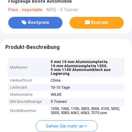
Flugzeuge Boote Automobile
Preis：negotiable
MOQ：5 Tonnen
Bestpreis
Kontakt
Produkt-Beschreibung
,
5 mm 10 mm Aluminiumplatte
,
10 mm Aluminiumplatte 1050
Markieren
5 mm 1100 Aluminiumblech aus
Legierung
Herkunftsort
China
Lieferzeit
10-15 Tage
Markenname
WILKE
Min Bestellmenge
5 Tonnen
1050, 1060, 1100, 3003, 3004, 3105, 5052,
Modellnummer
5005, 5083, 6061, 6063, 7075 usw.
Sehen Sie mehr an