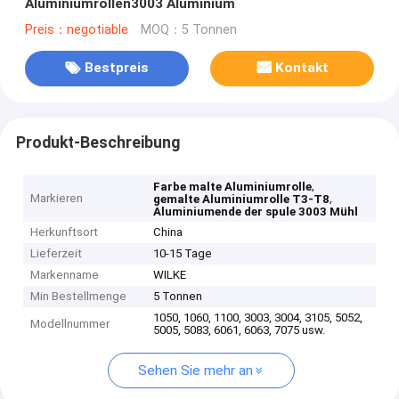
Aluminiumrollen3003 Aluminium
Preis：negotiable
MOQ：5 Tonnen
Bestpreis
Kontakt
Produkt-Beschreibung
,
Farbe malte Aluminiumrolle
Markieren
,
gemalte Aluminiumrolle T3-T8
Aluminiumende der spule 3003 Mühl
Herkunftsort
China
Lieferzeit
10-15 Tage
Markenname
WILKE
Min Bestellmenge
5 Tonnen
1050, 1060, 1100, 3003, 3004, 3105, 5052,
Modellnummer
5005, 5083, 6061, 6063, 7075 usw.
Sehen Sie mehr an