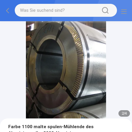
2
/
4
Farbe 1100 malte spulen-Mühlende des