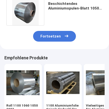
Beschichtendes
Aluminiumspulen-Blatt 1050
H14 1060 H24 3003 5083 6061
T6
Fortsetzen
Empfohlene Produkte
Roll 1100 1060 1050
1100 Aluminiumfolie
Vielseitiges Ma