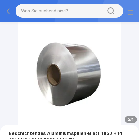
2
/
4
Beschichtendes Aluminiumspulen-Blatt 1050 H14