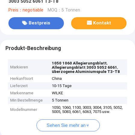
3003 5052 6061 T3-T8
Preis：negotiable
MOQ：5 Tonnen
Bestpreis
Kontakt
Produkt-Beschreibung
,
1050 1060 Allegierungsblatt
Markieren
,
Allegierungsblatt 3003 5052 6061
überzogene Aluminiumspule T3-T8
Herkunftsort
China
Lieferzeit
10-15 Tage
Markenname
WILKE
Min Bestellmenge
5 Tonnen
1050, 1060, 1100, 3003, 3004, 3105, 5052,
Modellnummer
5005, 5083, 6061, 6063, 7075 usw.
Sehen Sie mehr an