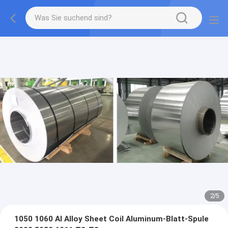
2
/
5
1050 1060 Al Alloy Sheet Coil Aluminum-Blatt-Spule